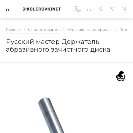
Главная
/
Каталог товаров
/
Абразивные материалы
/
Полим
Русский мастер Держатель
абразивного зачистного диска