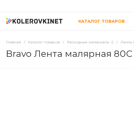
КАТАЛОГ ТОВАРОВ
Главная
/
Каталог товаров
/
Расходные материалы
/
Ленты
Bravo Лента малярная 80С