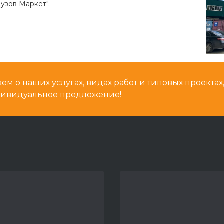
узов Маркет".
м о наших услугах, видах работ и типовых проектах
дивидуальное предложение!