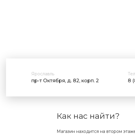
Ярославль
Те
пр-т Октября, д. 82, корп. 2
8 
Как нас найти?
Магазин находится на втором этаж