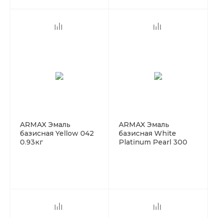
ARMAX Эмаль
ARMAX Эмаль
базисная Yellow 042
базисная White
0.93кг
Platinum Pearl 300
0.93кг