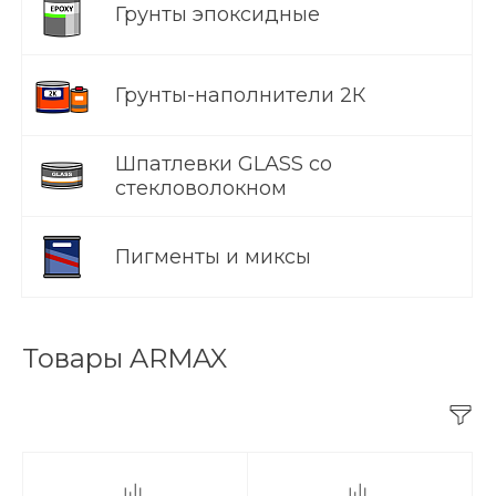
Грунты эпоксидные
Грунты-наполнители 2К
Шпатлевки GLASS со
стекловолокном
Пигменты и миксы
Товары ARMAX