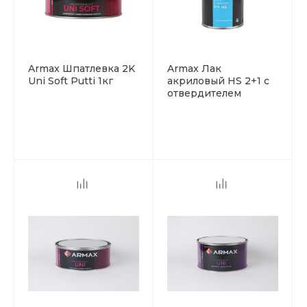
Armax Шпатлевка 2K
Armax Лак
Uni Soft Putti 1кг
акриловый HS 2+1 с
отвердителем