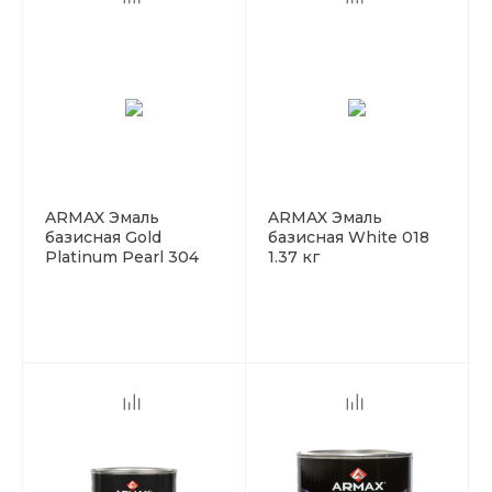
ARMAX Эмаль
ARMAX Эмаль
базисная Gold
базисная White 018
Platinum Pearl 304
1.37 кг
0.93кг