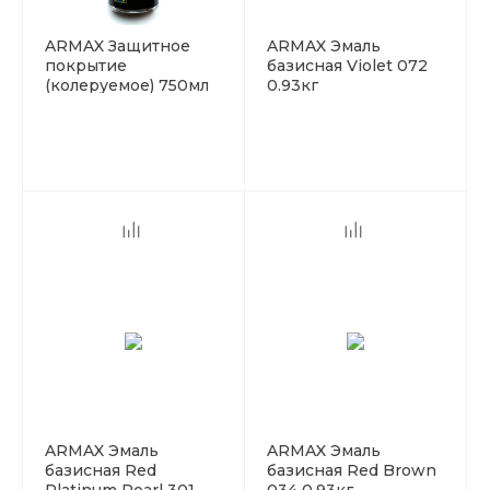
ARMAX Защитное
ARMAX Эмаль
покрытие
базисная Violet 072
(колеруемое) 750мл
0.93кг
+ 250мл отвердитель
ARMAX Эмаль
ARMAX Эмаль
базисная Red
базисная Red Brown