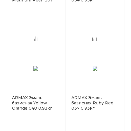
Platinum Pearl 301
034 0.93кг
0.93кг
ARMAX Эмаль
ARMAX Эмаль
базисная Yellow
базисная Ruby Red
Orange 040 0.93кг
037 0.93кг