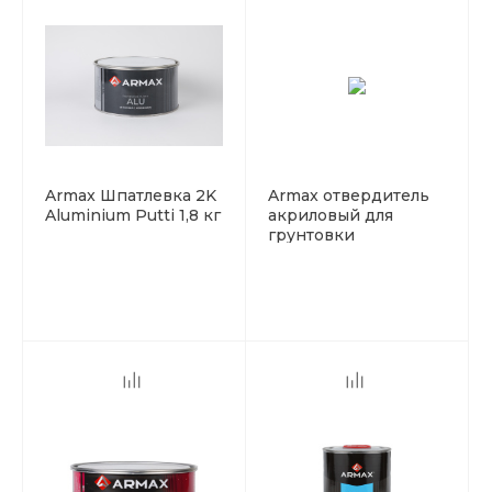
Armax Шпатлевка 2K
Armax отвердитель
Aluminium Putti 1,8 кг
акриловый для
грунтовки
эпоксидный 2К
170мл