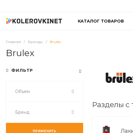
КАТАЛОГ ТОВАРОВ
Главная
/
Бренды
/
Brulex
Brulex
ФИЛЬТР
Объем
Разделы с 
Бренд
Лак
ПРИМЕНИТЬ