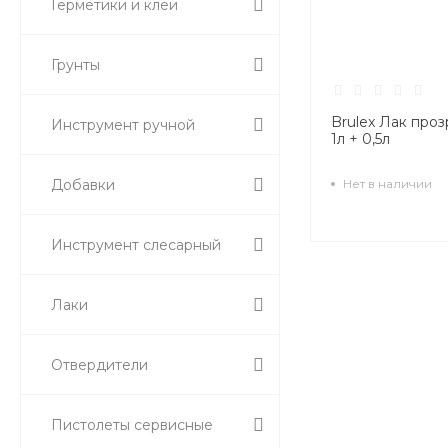
Герметики и клеи
Грунты
Brulex Лак про
Инструмент ручной
1л + 0,5л
Нет в наличии
Добавки
Инструмент слесарный
Лаки
Отвердители
Пистолеты сервисные