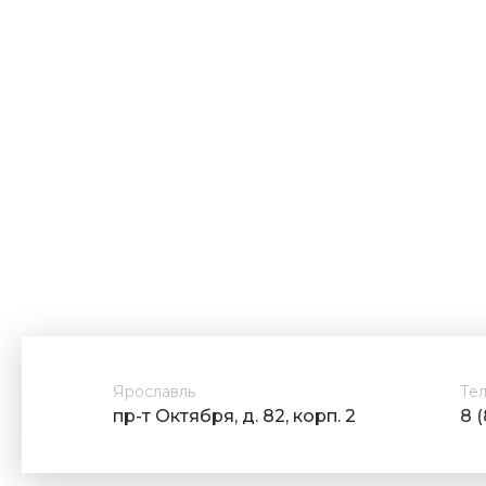
Ярославль
Те
пр-т Октября, д. 82, корп. 2
8 