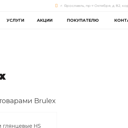
г. Ярославль, пр-т Октября, д. 82, ко
УСЛУГИ
АКЦИИ
ПОКУПАТЕЛЮ
КОНТ
товарами Brulex
и глянцевые HS