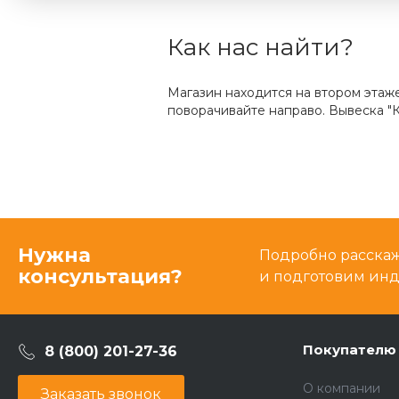
Как нас найти?
Магазин находится на втором этаж
поворачивайте направо. Вывеска "К
Нужна
Подробно расскаже
консультация?
и подготовим ин
Покупателю
8 (800) 201-27-36
О компании
Заказать звонок