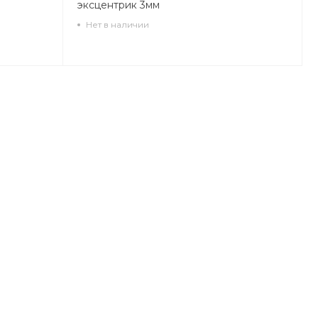
эксцентрик 3мм
Нет в наличии