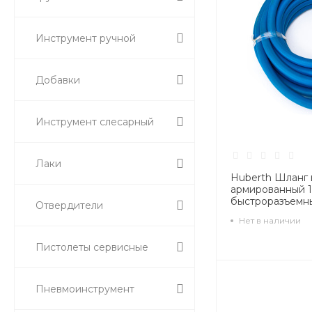
Инструмент ручной
Добавки
Инструмент слесарный
Лаки
Huberth Шланг
армированный 10
быстроразъемн
Отвердители
(евро)
Нет в наличии
Пистолеты сервисные
Пневмоинструмент