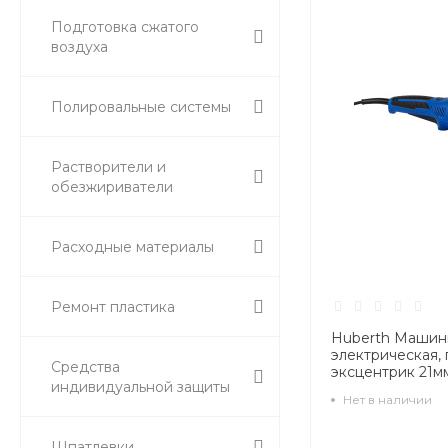
Подготовка сжатого
воздуха
Полировальные системы
Растворители и
обезжириватели
Расходные материалы
Ремонт пластика
Huberth Машин
электрическая,
Средства
эксцентрик 21м
индивидуальной защиты
Нет в наличии
Шпатлевки