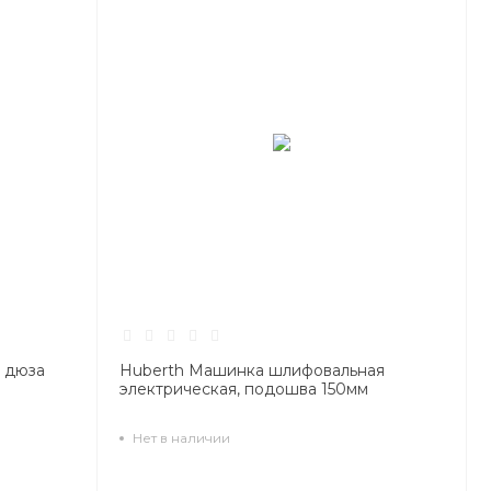
5 дюза
Huberth Машинка шлифовальная
электрическая, подошва 150мм
Нет в наличии