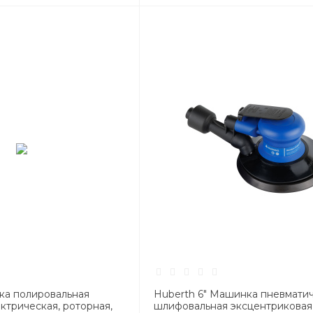
ка полировальная
Huberth 6" Машинка пневмати
ктрическая, роторная,
шлифовальная эксцентриковая