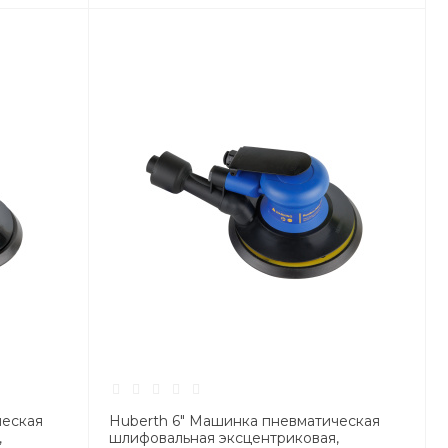
ческая
Huberth 6" Машинка пневматическая
,
шлифовальная эксцентриковая,