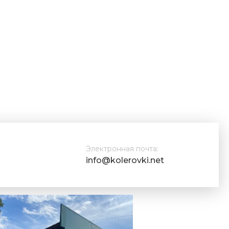
Электронная почта:
info@kolerovki.net