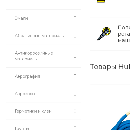
Эмали
Пол
рот
Абразивные материалы
маш
Антикоррозийные
материалы
Товары Hu
Аэрография
Аэрозоли
Герметики и клеи
Грунты