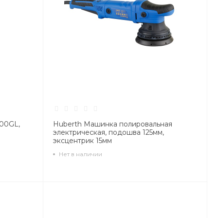
000GL,
Huberth Машинка полировальная
электрическая, подошва 125мм,
эксцентрик 15мм
Нет в наличии