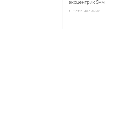
эксцентрик 5мм
Нет в наличии