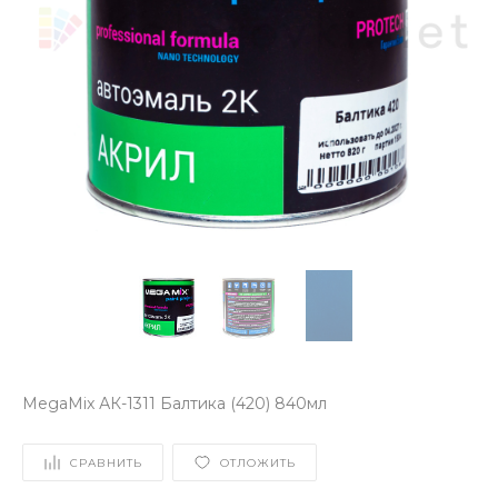
MegaMix АК-1311 Балтика (420) 840мл
СРАВНИТЬ
ОТЛОЖИТЬ