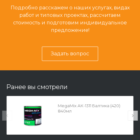
Подробно расскажем о наших услугах, видах
работ и типовых проектах, рассчитаем
стоимость и подготовим индивидуальное
предложение!
Задать вопрос
Ранее вы смотрели
MegaMix АК-1311 Балтика (420)
840мл