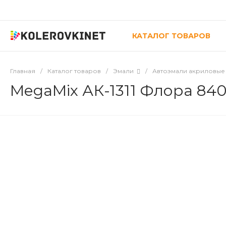
КАТАЛОГ ТОВАРОВ
Главная
/
Каталог товаров
/
Эмали
/
Автоэмали акриловые
MegaMix АК-1311 Флора 84