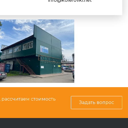
info@kolerovki.net
, рассчитаем стоимость
Задать вопрос