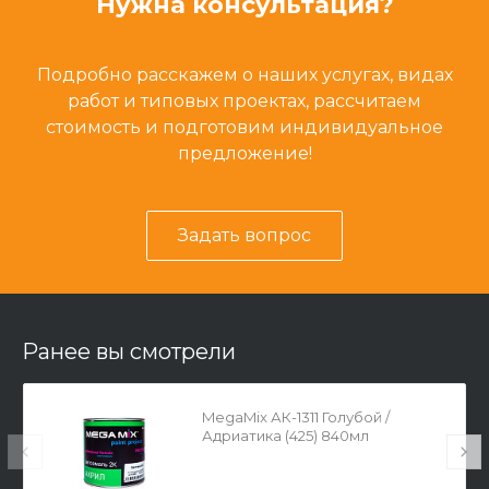
Нужна консультация?
Подробно расскажем о наших услугах, видах
работ и типовых проектах, рассчитаем
стоимость и подготовим индивидуальное
предложение!
Задать вопрос
Ранее вы смотрели
MegaMix АК-1311 Голубой /
Адриатика (425) 840мл