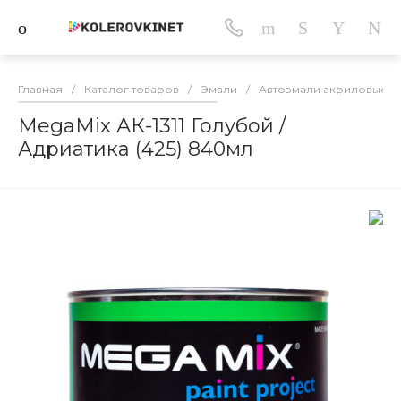
Главная
/
Каталог товаров
/
Эмали
/
Автоэмали акриловые
/
MegaMix АК-1311 Голубой /
Адриатика (425) 840мл