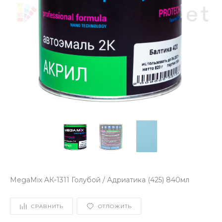
MegaMix АК-1311 Голубой / Адриатика (425) 840мл
СРАВНИТЬ
ОТЛОЖИТЬ