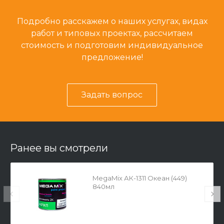
Подробно расскажем о наших услугах, видах
работ и типовых проектах, рассчитаем
стоимость и подготовим индивидуальное
предложение!
Задать вопрос
Ранее вы смотрели
MegaMix АК-1311 Океан (449)
840мл