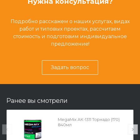
Нужна консультация?
Подробно расскажем о наших услугах, видах
работ и типовых проектах, рассчитаем
стоимость и подготовим индивидуальное
предложение!
Задать вопрос
Ранее вы смотрели
MegaMix АК-1311 Торнадо (170)
840мл