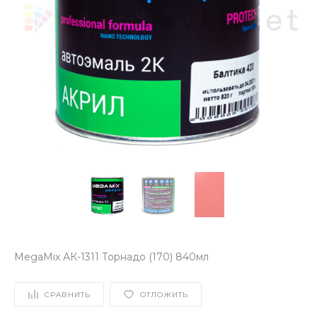
MegaMix АК-1311 Торнадо (170) 840мл
СРАВНИТЬ
ОТЛОЖИТЬ