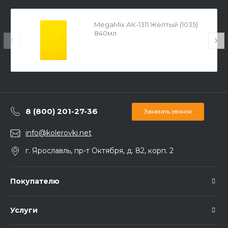
MegaMix АК-1311 Желтый (1035)
840мл
8 (800) 201-27-36
Заказать звонок
info@kolerovki.net
г. Ярославль, пр-т Октября, д. 82, корп. 2
Покупателю
Услуги