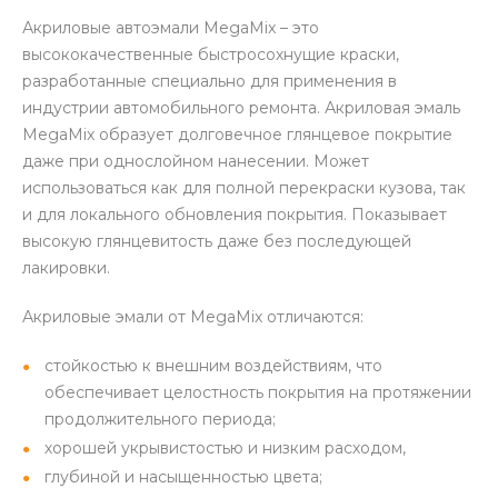
Акриловые автоэмали MegaMix – это
высококачественные быстросохнущие краски,
разработанные специально для применения в
индустрии автомобильного ремонта. Акриловая эмаль
MegaMix образует долговечное глянцевое покрытие
даже при однослойном нанесении. Может
использоваться как для полной перекраски кузова, так
и для локального обновления покрытия. Показывает
высокую глянцевитость даже без последующей
лакировки.
Акриловые эмали от MegaMix отличаются:
стойкостью к внешним воздействиям, что
обеспечивает целостность покрытия на протяжении
продолжительного периода;
хорошей укрывистостью и низким расходом,
глубиной и насыщенностью цвета;