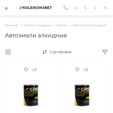
Главная
/
Каталог товаров
/
Эмали
/
Автоэмали алкидные
Автоэмали алкидные
Сортировка