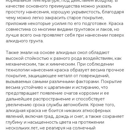
нормальной температуре, под действием воздуха). В
качестве основного преимущества можно указать
простоту нанесения, хорошую укрывистость, благодаря
чему можно легко закрасить старое покрытие,
приложив некоторые усилия по его подготовке. Краска
совместима со многими видами грунтовок и лаков, но
лучше всего она проявляет себя при нанесении поверх
алкидного грунта.
Также эмали на основе алкидных смол обладают
высокой стойкостью к разного рода воздействиям, как
механическим, так и химическим. При соблюдении
технологии нанесения краска образует весьма прочное
покрытие, защищающее металл от повреждений,
вызываемых самыми различными факторами. Покрытие
весьма устойчиво к царапинам и истиранию, что
предотвращает появление очагов коррозии и ее
дальнейшее распространение и способствует
увеличению срока службы автомобиля. Кроме того,
алкидная краска не боится никаких атмосферных
явлений, включая град, дождь и снег, а также сохраняет
глубину и насыщенность цвета на протяжении
нескольких лет, не реагируя на солнечный