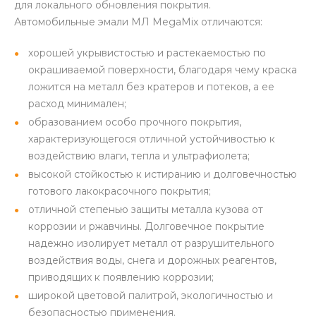
для локального обновления покрытия.
Автомобильные эмали МЛ MegaMix отличаются:
хорошей укрывистостью и растекаемостью по
окрашиваемой поверхности, благодаря чему краска
ложится на металл без кратеров и потеков, а ее
расход минимален;
образованием особо прочного покрытия,
характеризующегося отличной устойчивостью к
воздействию влаги, тепла и ультрафиолета;
высокой стойкостью к истиранию и долговечностью
готового лакокрасочного покрытия;
отличной степенью защиты металла кузова от
коррозии и ржавчины. Долговечное покрытие
надежно изолирует металл от разрушительного
воздействия воды, снега и дорожных реагентов,
приводящих к появлению коррозии;
широкой цветовой палитрой, экологичностью и
безопасностью применения.