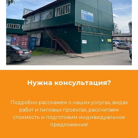
Нужна консультация?
Подробно расскажем о наших услугах, видах
работ и типовых проектах, рассчитаем
стоимость и подготовим индивидуальное
предложение!