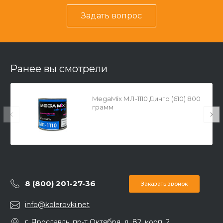
Задать вопрос
Ранее вы смотрели
MegaMix МЛ-1110 Динго (610) 800
грамм
8 (800) 201-27-36
Заказать звонок
info@kolerovki.net
г. Ярославль, пр-т Октября, д. 82, корп. 2