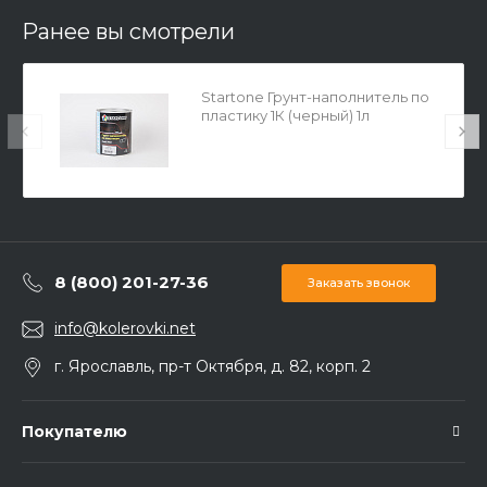
Ранее вы смотрели
Startone Грунт-наполнитель по
пластику 1К (черный) 1л
8 (800) 201-27-36
Заказать звонок
info@kolerovki.net
г. Ярославль, пр-т Октября, д. 82, корп. 2
Покупателю