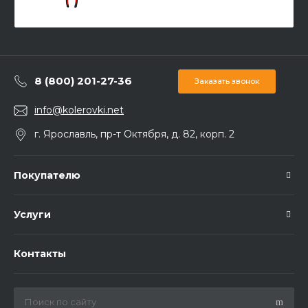
8 (800) 201-27-36
Заказать звонок
info@kolerovki.net
г. Ярославль, пр-т Октября, д. 82, корп. 2
Покупателю
Услуги
Контакты