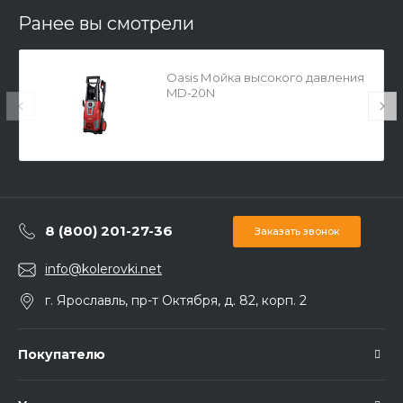
Ранее вы смотрели
Oasis Мойка высокого давления
MD-20N
8 (800) 201-27-36
Заказать звонок
info@kolerovki.net
г. Ярославль, пр-т Октября, д. 82, корп. 2
Покупателю