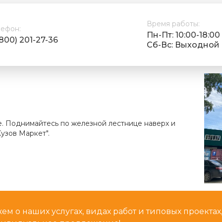
Время работы:
лефон:
Пн-Пт: 10:00-18:00
(800) 201-27-36
Cб-Вс: Выходной
е. Поднимайтесь по железной лестнице наверх и
узов Маркет".
м о наших услугах, видах работ и типовых проектах