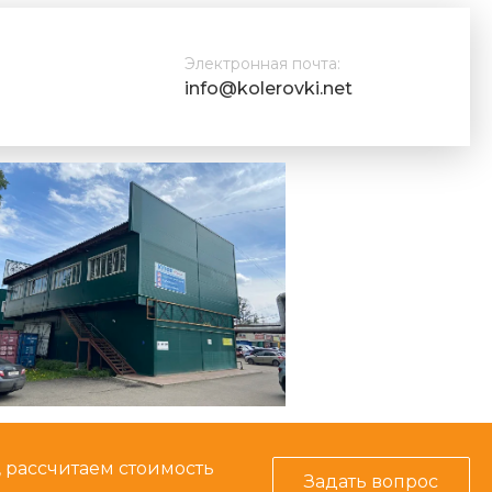
Электронная почта:
info@kolerovki.net
, рассчитаем стоимость
Задать вопрос