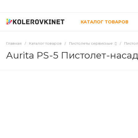
КАТАЛОГ ТОВАРОВ
Главная
/
Каталог товаров
/
Пистолеты сервисные
/
Пистол
Aurita PS-5 Пистолет-наса