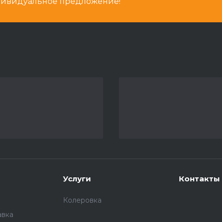
дивидуальное предложение!
Услуги
Контакты
Колеровка
авка