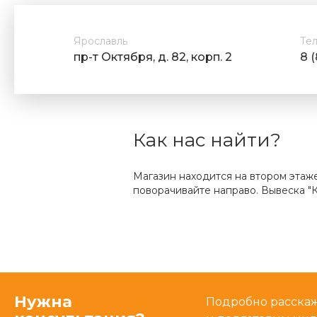
Ярославль
Те
пр-т Октября, д. 82, корп. 2
8 
Как нас найти?
Магазин находится на втором этаж
поворачивайте направо. Вывеска "К
Нужна
Подробно расскаже