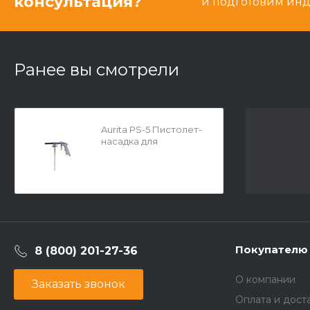
консультация?
и подготовим ин
Ранее вы смотрели
Aurita PS-5 Пистолет-
насадка для
антигравия
Покупателю
8 (800) 201-27-36
О компании
Заказать звонок
Оплата и дост