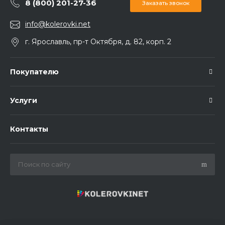
8 (800) 201-27-36
Заказать звонок
info@kolerovki.net
г. Ярославль, пр-т Октября, д. 82, корп. 2
Покупателю
Услуги
Контакты