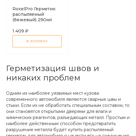
RoxelPro Герметик
распыляемый
(бежевый) 290мл
1 409 ₽
В КОРЗИНУ
Герметизация швов и
никаких проблем
Одним из наиболее уязвимых мест кузова
современного автомобиля являются сварные швы и
стыки. Если их не обработать специальным составом, то
они становятся открытыми дверями для влаги и
химических реагентов, разъедающих металл. Простым и
наиболее действенным способом предотвратить
разрушение металла будет купить распыляемый
герметик для автомобиля и нанести его на соединения.