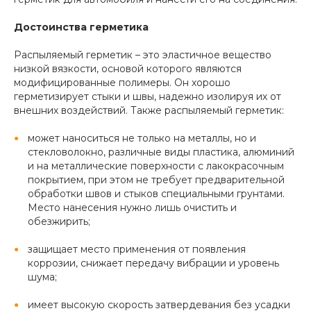
Достоинства герметика
Распыляемый герметик – это эластичное вещество
низкой вязкости, основой которого являются
модифицированные полимеры. Он хорошо
герметизирует стыки и швы, надежно изолируя их от
внешних воздействий. Также распыляемый герметик:
может наноситься не только на металлы, но и
стекловолокно, различные виды пластика, алюминий
и на металлические поверхности с лакокрасочным
покрытием, при этом не требует предварительной
обработки швов и стыков специальными грунтами.
Место нанесения нужно лишь очистить и
обезжирить;
защищает место применения от появления
коррозии, снижает передачу вибрации и уровень
шума;
имеет высокую скорость затвердевания без усадки