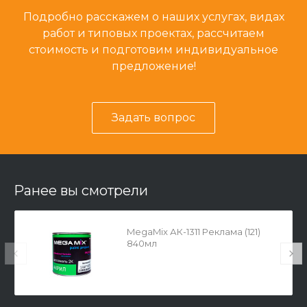
Подробно расскажем о наших услугах, видах
работ и типовых проектах, рассчитаем
стоимость и подготовим индивидуальное
предложение!
Задать вопрос
Ранее вы смотрели
MegaMix АК-1311 Реклама (121)
840мл