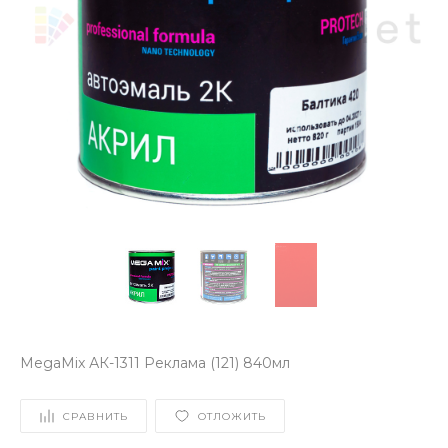
MegaMix АК-1311 Реклама (121) 840мл
СРАВНИТЬ
ОТЛОЖИТЬ