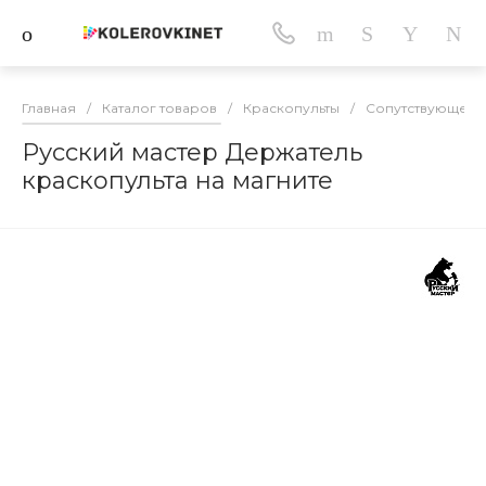
Главная
/
Каталог товаров
/
Краскопульты
/
Сопутствующее д
Русский мастер Держатель
краскопульта на магните