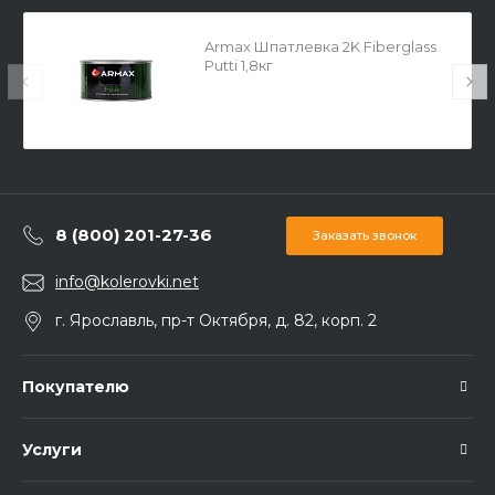
Armax Шпатлевка 2K Fiberglass
Putti 1,8кг
8 (800) 201-27-36
Заказать звонок
info@kolerovki.net
г. Ярославль, пр-т Октября, д. 82, корп. 2
Покупателю
Услуги