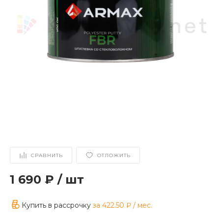
СРАВНИТЬ
ОТЛОЖИТЬ
1 690 ₽
/
шт
Купить в рассрочку
за
422.50 ₽
/ мес.