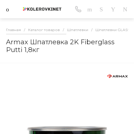
Главная
/
Каталог товаров
/
Шпатлевки
/
Шпатлевки GLASS с
Armax Шпатлевка 2K Fiberglass
Putti 1,8кг